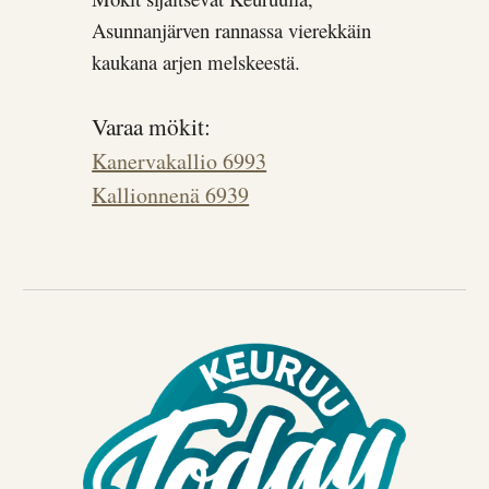
Asunnanjärven rannassa vierekkäin
kaukana arjen melskeestä.
Varaa mökit:
Kanervakallio 6993
Kallionnenä 6939