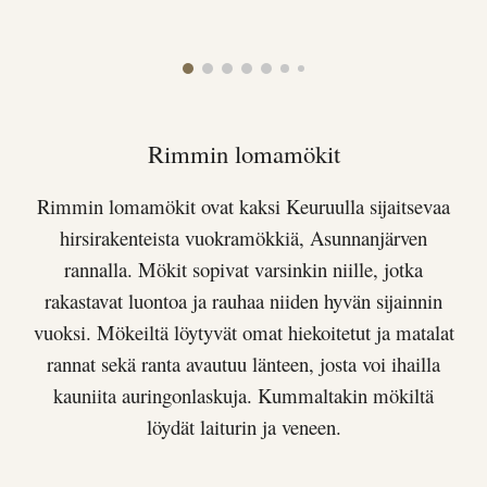
Rimmin lomamökit
Rimmin lomamökit ovat kaksi Keuruulla sijaitsevaa
hirsirakenteista vuokramökkiä, Asunnanjärven
rannalla. Mökit sopivat varsinkin niille, jotka
rakastavat luontoa ja rauhaa niiden hyvän sijainnin
vuoksi. Mökeiltä löytyvät omat hiekoitetut ja matalat
rannat
sekä
ranta avautuu länteen, josta voi ihailla
kauniita auringonlaskuja. Kummaltakin mökiltä
löydät laiturin ja veneen.