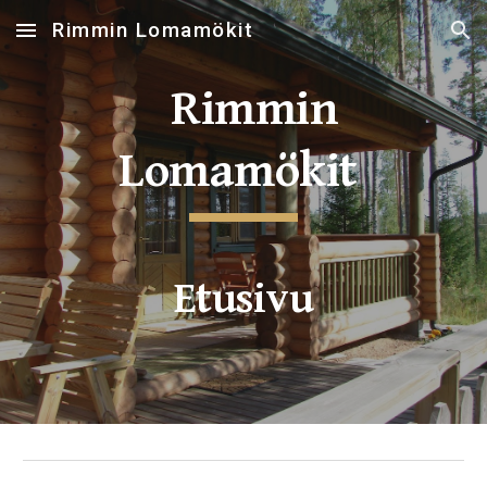
Rimmin Lomamökit
Skip to main content
Skip to navigation
Rimmin
Lomamökit
Etusivu