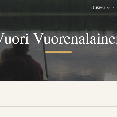
Etusivu
ip to main content
Skip to navigat
Vuori Vuorenalaine