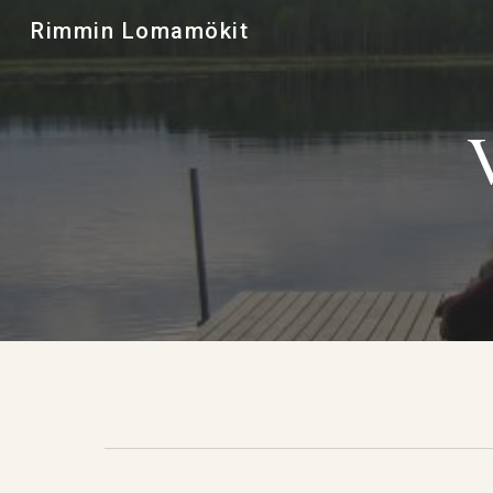
Rimmin Lomamökit
Sk